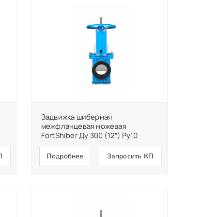
Задвижка шиберная
межфланцевая ножевая
FortShiber Ду 300 (12″) Ру10
П
Подробнее
Запросить КП