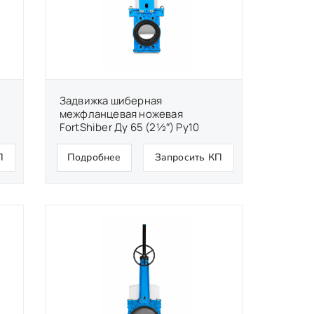
Задвижка шиберная
межфланцевая ножевая
FortShiber Ду 65 (2½″) Ру10
П
Подробнее
Запросить КП