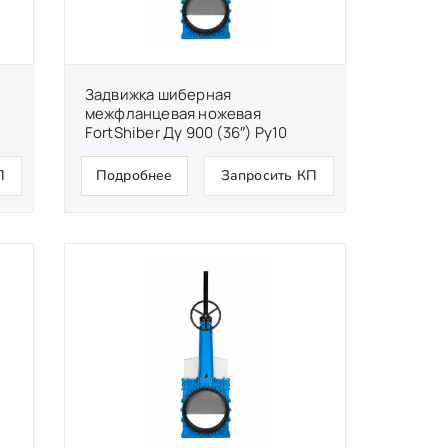
Задвижка шиберная
межфланцевая ножевая
FortShiber Ду 900 (36″) Ру10
П
Подробнее
Запросить КП