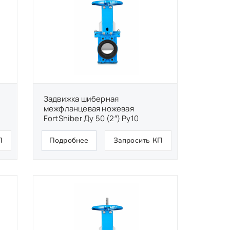
Задвижка шиберная
межфланцевая ножевая
FortShiber Ду 50 (2″) Ру10
П
Подробнее
Запросить КП