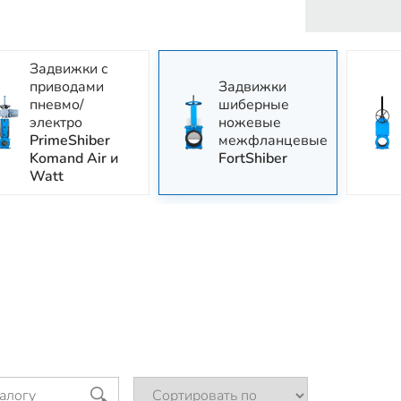
Задвижки с
приводами
Задвижки
пневмо/
шиберные
электро
ножевые
PrimeShiber
межфланцевые
Komand Air и
FortShiber
Watt