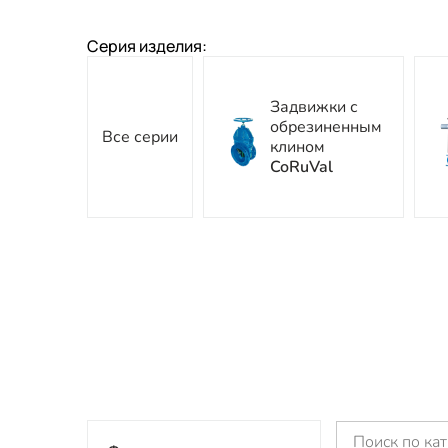
Серия изделия:
Задвижки с
обрезиненным
Все серии
клином
CoRuVal