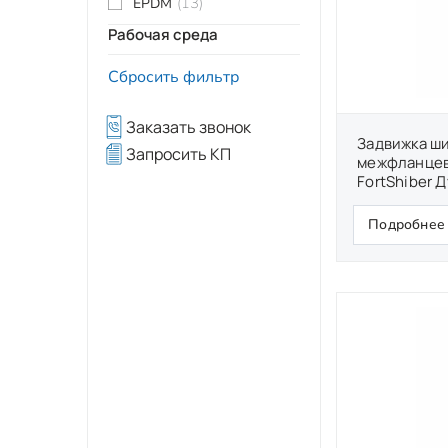
(13)
EPDM
Рабочая среда
Сбросить фильтр
Заказать звонок
Задвижка ш
Запросить КП
межфланцев
FortShiber Д
Подробнее