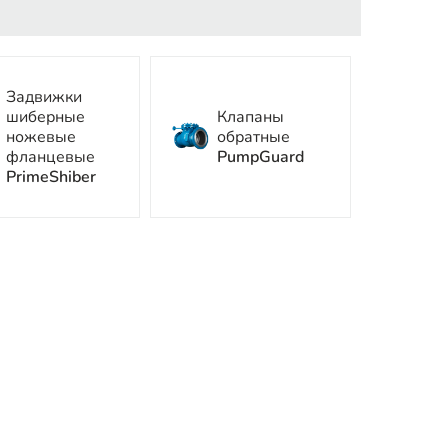
Задвижки
шиберные
Клапаны
ножевые
обратные
фланцевые
PumpGuard
PrimeShiber