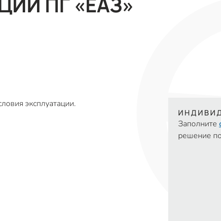
ЦИИ ПГ «ЕАЗ»
ловия эксплуатации.
ИНДИВИ
Заполните
решение по