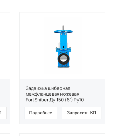
Задвижка шиберная
межфланцевая ножевая
FortShiber Ду 150 (6″) Ру10
П
Подробнее
Запросить КП