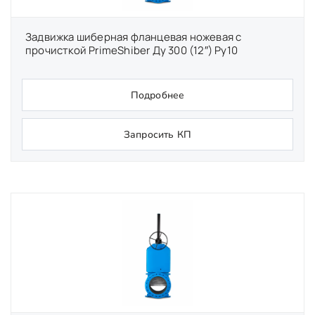
Задвижка шиберная фланцевая ножевая с
прочисткой PrimeShiber Ду 300 (12″) Ру10
Подробнее
Запросить КП