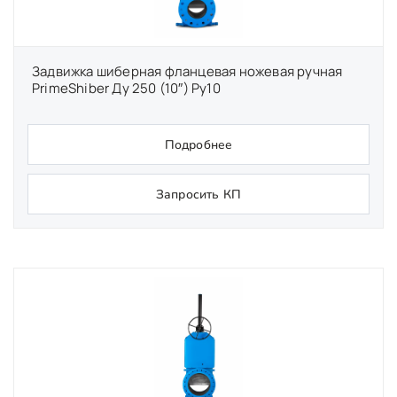
Задвижка шиберная фланцевая ножевая ручная
PrimeShiber Ду 250 (10″) Ру10
Подробнее
Запросить КП