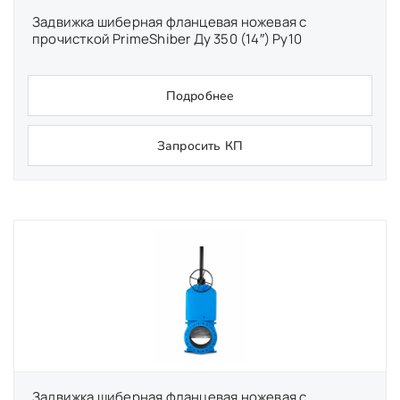
Задвижка шиберная фланцевая ножевая с
прочисткой PrimeShiber Ду 350 (14″) Ру10
Подробнее
Запросить КП
Задвижка шиберная фланцевая ножевая с