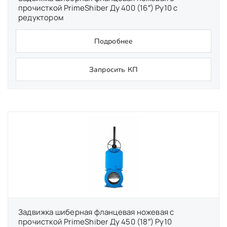
прочисткой PrimeShiber Ду 400 (16″) Ру10 с
редуктором
Подробнее
Запросить КП
Задвижка шиберная фланцевая ножевая с
прочисткой PrimeShiber Ду 450 (18″) Ру10