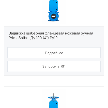
Задвижка шиберная фланцевая ножевая ручная
PrimeShiber Ду 100 (4″) Ру10
Подробнее
Запросить КП