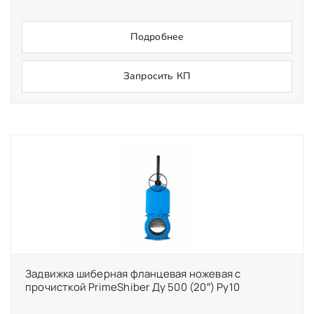
Подробнее
Запросить КП
Задвижка шиберная фланцевая ножевая с
прочисткой PrimeShiber Ду 500 (20″) Ру10