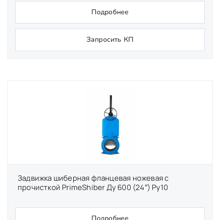
Подробнее
Запросить КП
Задвижка шиберная фланцевая ножевая с
прочисткой PrimeShiber Ду 600 (24″) Ру10
Подробнее