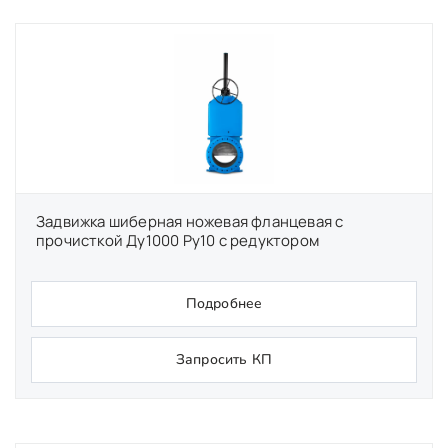
Задвижка шиберная ножевая фланцевая с
прочисткой Ду1000 Ру10 с редуктором
Подробнее
Запросить КП