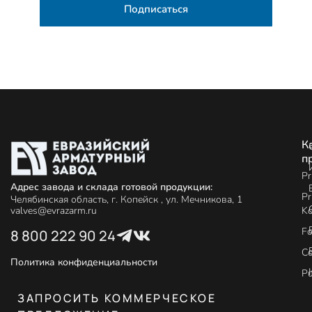
Подписаться
К
п
Pr
Адрес завода и склада готовой продукции:
Pr
Челябинская область, г. Копейск , ул. Мечникова, 1
Ko
valves@evrazarm.ru
Fo
8 800 222 90 24
C
Политика конфиденциальности
P
ЗАПРОСИТЬ КОММЕРЧЕСКОЕ