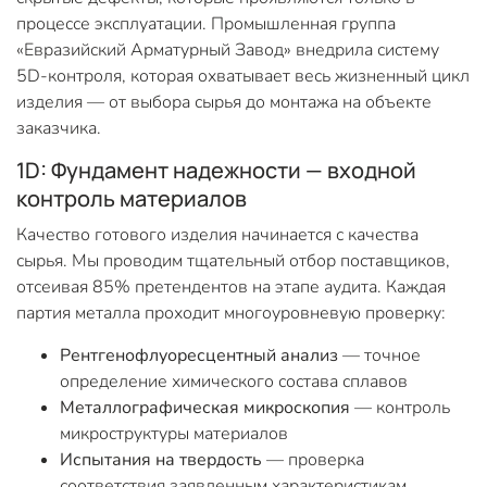
процессе эксплуатации. Промышленная группа
«Евразийский Арматурный Завод» внедрила систему
5D-контроля, которая охватывает весь жизненный цикл
изделия — от выбора сырья до монтажа на объекте
заказчика.
1D: Фундамент надежности — входной
контроль материалов
Качество готового изделия начинается с качества
сырья. Мы проводим тщательный отбор поставщиков,
отсеивая 85% претендентов на этапе аудита. Каждая
партия металла проходит многоуровневую проверку:
Рентгенофлуоресцентный анализ
— точное
определение химического состава сплавов
Металлографическая микроскопия
— контроль
микроструктуры материалов
Испытания на твердость
— проверка
соответствия заявленным характеристикам