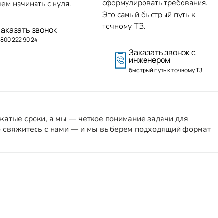
сформулировать требования.
ем начинать с нуля.
Это самый быстрый путь к
точному ТЗ.
Заказать звонок
 800 222 90 24
Заказать звонок с
инженером
быстрый путь к точному ТЗ
сжатые сроки, а мы — четкое понимание задачи для
о свяжитесь с нами — и мы выберем подходящий формат