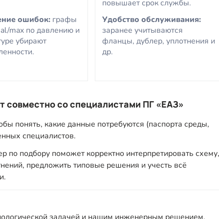
повышает срок службы.
ние ошибок:
графы
Удобство обслуживания:
al/max по давлению и
заранее учитываются
туре убирают
фланцы, дублер, уплотнения и
ленности.
др.
т совместно со специалистами ПГ «ЕАЗ»
бы понять, какие данные потребуются (паспорта среды,
венных специалистов.
 по подбору поможет корректно интерпретировать схему
нений, предложить типовые решения и учесть всё
и.
нологической задачей и нашим инженерным решением.