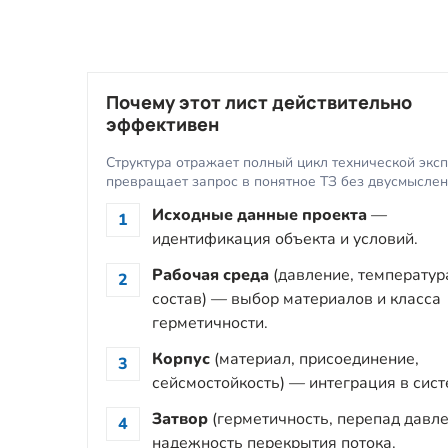
Почему этот лист действительно
эффективен
Структура отражает полный цикл технической экс
превращает запрос в понятное ТЗ без двусмыслен
Исходные данные проекта
—
1
идентификация объекта и условий.
Рабочая среда
(давление, температур
2
состав) — выбор материалов и класса
герметичности.
Корпус
(материал, присоединение,
3
сейсмостойкость) — интеграция в сист
Затвор
(герметичность, перепад давл
4
надежность перекрытия потока.