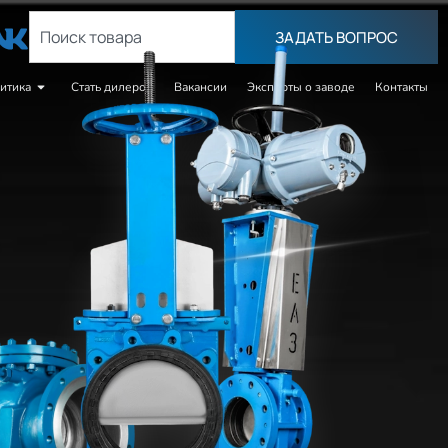
ЗАДАТЬ ВОПРОC
итика
Стать дилером
Вакансии
Эксперты о заводе
Контакты