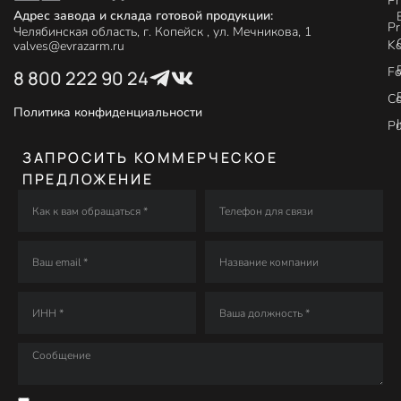
Pr
Адрес завода и склада готовой продукции:
Pr
Челябинская область, г. Копейск , ул. Мечникова, 1
Ko
valves@evrazarm.ru
Fo
8 800 222 90 24
C
Политика конфиденциальности
P
ЗАПРОСИТЬ КОММЕРЧЕСКОЕ
ПРЕДЛОЖЕНИЕ