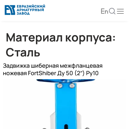
Материал корпуса:
Сталь
Задвижка шиберная межфланцевая
ножевая FortShiber Ду 50 (2″) Ру10