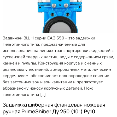
Задвижки ЗШН серии ЕАЗ 550 – это задвижки
гильотинного типа, предназначенные для
использования на линиях транспортировки жидкостей с
суспензией твердых частиц, воды с содержанием грязи,
камней и пульпы. Конструкция корпуса и сменных
резиновых уплотнений, армированных металлическим
сердечником, обеспечивает полнопроходное сечение
без застойных зон и зон кавитации и препятствует
абразивному износу корпусных деталей. Нож
гильотинного типа […]
Задвижка шиберная фланцевая ножевая
ручная PrimeShiber Ду 250 (10″) Ру10