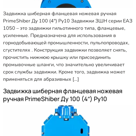
Задвижка шиберная фланцевая ножевая ручная
PrimeShiber Ду 100 (4″) Ру10 Задвижки ЗШН серии ЕАЗ
1050 – это задвижки гильотинного типа, фланцевые,
усиленные. Предназначена для использования в
горнодобывающей промышленности, пульпопроводах,
сгустителях . Конструкция задвижки позволяет снять,
прочистить нижнюю крышку или присоединить
промывочные шланги, что значительно увеличивает
срок службы задвижки. Кроме того, задвижка может
применяться для абразивных […]
Задвижка шиберная фланцевая ножевая
ручная PrimeShiber Ду 100 (4″) Ру10