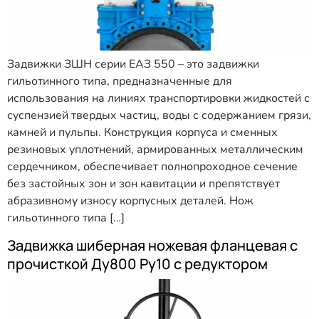
Задвижки ЗШН серии ЕАЗ 550 – это задвижки
гильотинного типа, предназначенные для
использования на линиях транспортировки жидкостей с
суспензией твердых частиц, воды с содержанием грязи,
камней и пульпы. Конструкция корпуса и сменных
резиновых уплотнений, армированных металлическим
сердечником, обеспечивает полнопроходное сечение
без застойных зон и зон кавитации и препятствует
абразивному износу корпусных деталей. Нож
гильотинного типа […]
Задвижка шиберная ножевая фланцевая с
прочисткой Ду800 Ру10 с редуктором