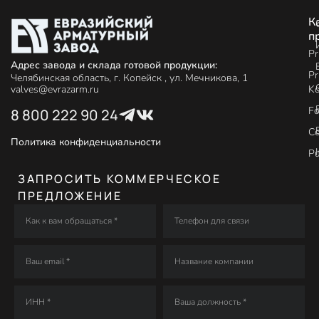
К
п
Pr
Адрес завода и склада готовой продукции:
Pr
Челябинская область, г. Копейск , ул. Мечникова, 1
Ko
valves@evrazarm.ru
Fo
8 800 222 90 24
C
Политика конфиденциальности
P
ЗАПРОСИТЬ КОММЕРЧЕСКОЕ
ПРЕДЛОЖЕНИЕ