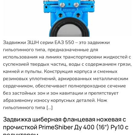
Задвижки ЗШН серии ЕАЗ 550 – это задвижки
гильотинного типа, предназначенные для
использования на линиях транспортировки жидкостей с
суспензией твердых частиц, воды с содержанием грязи,
камней и пульпы. Конструкция корпуса и сменных
резиновых уплотнений, армированных металлическим
сердечником, обеспечивает полнопроходное сечение
без застойных зон и зон кавитации и препятствует
абразивному износу корпусных деталей. Нож
гильотинного типа […]
Задвижка шиберная фланцевая ножевая с
прочисткой PrimeShiber Ду 400 (16″) Ру10 с
редуктором