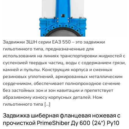
Задвижки ЗШН серии ЕАЗ 550 – это задвижки
гильотинного типа, предназначенные для
использования на линиях транспортировки жидкостей с
суспензией твердых частиц, воды с содержанием грязи,
камней и пульпы. Конструкция корпуса и сменных
резиновых уплотнений, армированных металлическим
сердечником, обеспечивает полнопроходное сечение
без застойных зон и зон кавитации и препятствует
абразивному износу корпусных деталей. Нож
гильотинного типа […]
Задвижка шиберная фланцевая ножевая с
прочисткой PrimeShiber Ду 600 (24″) Ру10