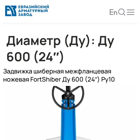
Диаметр (Ду):
Ду
600 (24″)
Задвижка шиберная межфланцевая
ножевая FortShiber Ду 600 (24″) Ру10