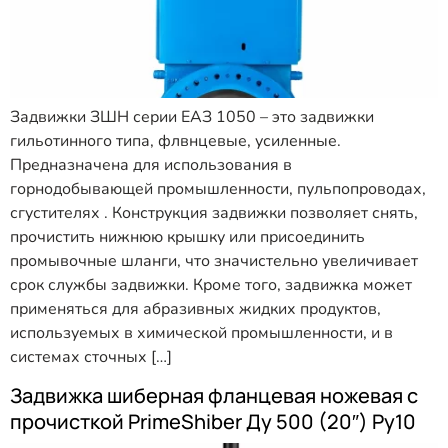
Задвижки ЗШН серии ЕАЗ 1050 – это задвижки
гильотинного типа, флвнцевые, усиленные.
Предназначена для использования в
горнодобывающей промышленности, пульпопроводах,
сгустителях . Конструкция задвижки позволяет снять,
прочистить нижнюю крышку или присоединить
промывочные шланги, что значистельно увеличивает
срок службы задвижки. Кроме того, задвижка может
применяться для абразивных жидких продуктов,
используемых в химической промышленности, и в
системах сточных […]
Задвижка шиберная фланцевая ножевая с
прочисткой PrimeShiber Ду 500 (20″) Ру10