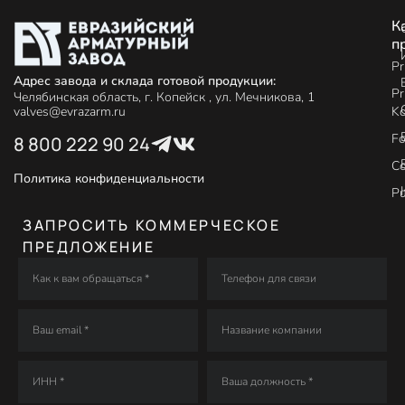
К
п
Pr
Адрес завода и склада готовой продукции:
Pr
Челябинская область, г. Копейск , ул. Мечникова, 1
Ko
valves@evrazarm.ru
Fo
8 800 222 90 24
C
Политика конфиденциальности
P
ЗАПРОСИТЬ КОММЕРЧЕСКОЕ
ПРЕДЛОЖЕНИЕ