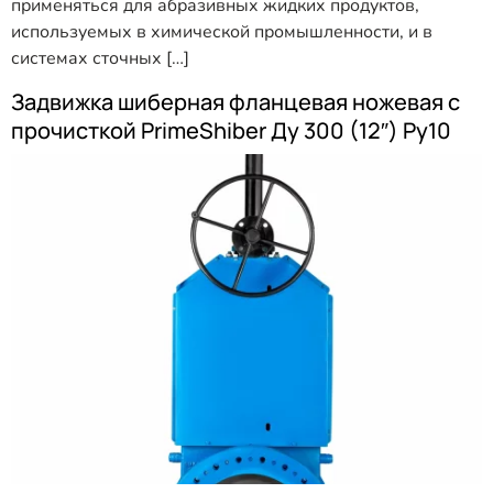
применяться для абразивных жидких продуктов,
используемых в химической промышленности, и в
системах сточных […]
Задвижка шиберная фланцевая ножевая с
прочисткой PrimeShiber Ду 300 (12″) Ру10