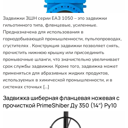
Задвижки ЗШН серии ЕАЗ 1050 – это задвижки
гильотинного типа, флвнцевые, усиленные.
Предназначена для использования в
горнодобывающей промышленности, пульпопроводах,
сгустителях . Конструкция задвижки позволяет снять,
прочистить нижнюю крышку или присоединить
промывочные шланги, что значистельно увеличивает
срок службы задвижки. Кроме того, задвижка может
применяться для абразивных жидких продуктов,
используемых в химической промышленности, и в
системах сточных […]
Задвижка шиберная фланцевая ножевая с
прочисткой PrimeShiber Ду 350 (14″) Ру10