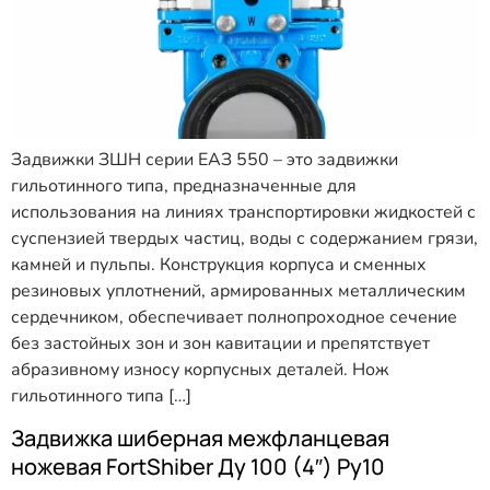
Задвижки ЗШН серии ЕАЗ 550 – это задвижки
гильотинного типа, предназначенные для
использования на линиях транспортировки жидкостей с
суспензией твердых частиц, воды с содержанием грязи,
камней и пульпы. Конструкция корпуса и сменных
резиновых уплотнений, армированных металлическим
сердечником, обеспечивает полнопроходное сечение
без застойных зон и зон кавитации и препятствует
абразивному износу корпусных деталей. Нож
гильотинного типа […]
Задвижка шиберная межфланцевая
ножевая FortShiber Ду 100 (4″) Ру10