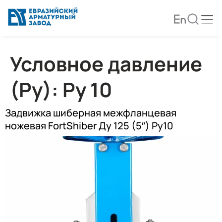
Условное давление
(Ру):
Ру 10
Задвижка шиберная межфланцевая
ножевая FortShiber Ду 125 (5″) Ру10