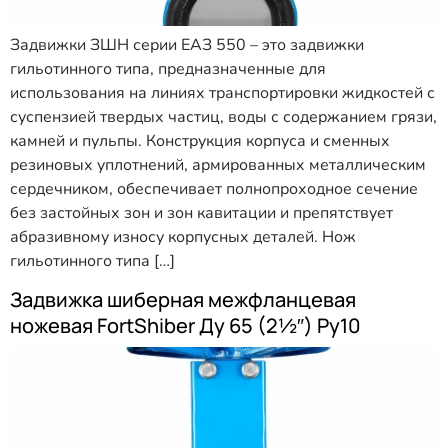
Задвижки ЗШН серии ЕАЗ 550 – это задвижки
гильотинного типа, предназначенные для
использования на линиях транспортировки жидкостей с
суспензией твердых частиц, воды с содержанием грязи,
камней и пульпы. Конструкция корпуса и сменных
резиновых уплотнений, армированных металлическим
сердечником, обеспечивает полнопроходное сечение
без застойных зон и зон кавитации и препятствует
абразивному износу корпусных деталей. Нож
гильотинного типа […]
Задвижка шиберная межфланцевая
ножевая FortShiber Ду 65 (2½″) Ру10