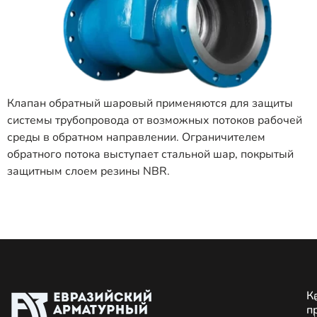
Клапан обратный шаровый применяются для защиты
системы трубопровода от возможных потоков рабочей
среды в обратном направлении. Ограничителем
обратного потока выступает стальной шар, покрытый
защитным слоем резины NBR.
К
п