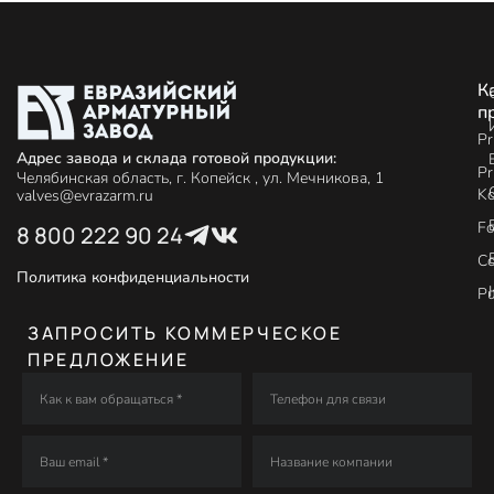
К
п
Pr
Адрес завода и склада готовой продукции:
Pr
Челябинская область, г. Копейск , ул. Мечникова, 1
Ko
valves@evrazarm.ru
Fo
8 800 222 90 24
C
Политика конфиденциальности
P
ЗАПРОСИТЬ КОММЕРЧЕСКОЕ
ПРЕДЛОЖЕНИЕ